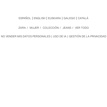
ESPAÑOL
ENGLISH
EUSKARA
GALEGO
CATALÀ
ZARA
/
MUJER
/
COLECCIÓN
/
JEANS
/
VER TODO
NO VENDER MIS DATOS PERSONALES
USO DE IA
GESTIÓN DE LA PRIVACIDAD