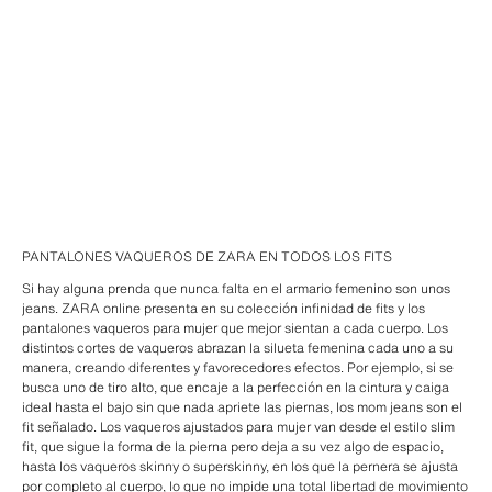
PANTALONES VAQUEROS DE ZARA EN TODOS LOS FITS
Si hay alguna prenda que nunca falta en el armario femenino son unos
jeans. ZARA online presenta en su colección infinidad de fits y los
pantalones vaqueros para mujer que mejor sientan a cada cuerpo. Los
distintos cortes de vaqueros abrazan la silueta femenina cada uno a su
manera, creando diferentes y favorecedores efectos. Por ejemplo, si se
busca uno de tiro alto, que encaje a la perfección en la cintura y caiga
ideal hasta el bajo sin que nada apriete las piernas, los mom jeans son el
fit señalado. Los vaqueros ajustados para mujer van desde el estilo slim
fit, que sigue la forma de la pierna pero deja a su vez algo de espacio,
hasta los vaqueros skinny o superskinny, en los que la pernera se ajusta
por completo al cuerpo, lo que no impide una total libertad de movimiento