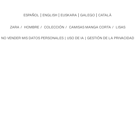
ESPAÑOL
ENGLISH
EUSKARA
GALEGO
CATALÀ
ZARA
/
HOMBRE
/
COLECCIÓN
/
CAMISAS MANGA CORTA
/
LISAS
NO VENDER MIS DATOS PERSONALES
USO DE IA
GESTIÓN DE LA PRIVACIDAD