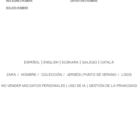
MOCASINES HOMBRE
DEPORTIVAS HOMBRE
BOLSOS HOMBRE
ESPAÑOL
ENGLISH
EUSKARA
GALEGO
CATALÀ
ZARA
/
HOMBRE
/
COLECCIÓN
/
JERSÉIS | PUNTO DE VERANO
/
LISOS
NO VENDER MIS DATOS PERSONALES
USO DE IA
GESTIÓN DE LA PRIVACIDAD