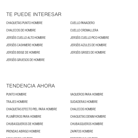
TE PUEDE INTERESAR
CHAQUETAS PUNTO HOMBRE
CUELLO PANADERO
CHALECOS DE HOMBRE
CUELLO CREMALLERA
JERSÉIS CUELLO ALTO HOMBRE
JERSÉIS CUELLO PICO HOMBRE
JERSÉIS CASHMERE HOMBRE
JERSÉIS AZULES DE HOMBRE
JERSÉIS BEIGE DE HOMBRE
JERSÉIS GRISES DE HOMBRE
JERSÉIS GRUESOS DE HOMBRE
TENDENCIA AHORA
PUNTO HOMBRE
VAQUEROS PARA HOMBRE
TRAJES HOMBRE
SUDADERAS HOMBRE
CHAQUETAS EFECTO PIEL PARA HOMBRE
CHALECOS HOMBRE
PLUMÍFEROS PARA HOMBRE
CHAQUETAS DENIM HOMBRE
CHUBASQUEROS DE HOMBRE
CHUBASQUEROS HOMBRE
PRENDAS ABRIGO HOMBRE
ZAPATOS HOMBRE