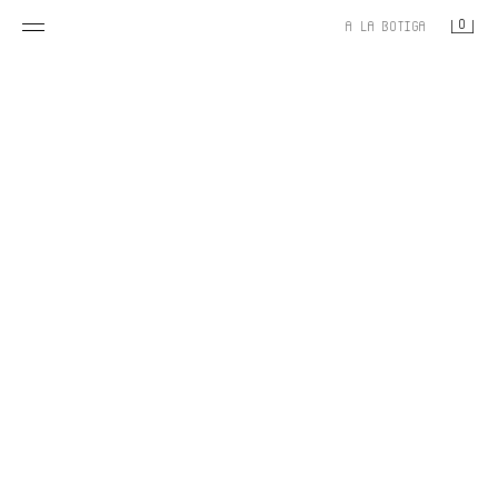
0
A LA BOTIGA