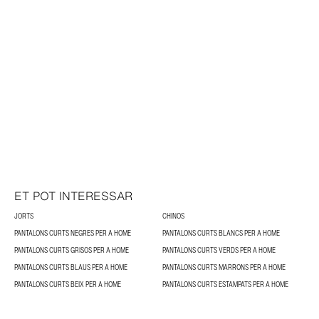
ET POT INTERESSAR
JORTS
CHINOS
PANTALONS CURTS NEGRES PER A HOME
PANTALONS CURTS BLANCS PER A HOME
PANTALONS CURTS GRISOS PER A HOME
PANTALONS CURTS VERDS PER A HOME
PANTALONS CURTS BLAUS PER A HOME
PANTALONS CURTS MARRONS PER A HOME
PANTALONS CURTS BEIX PER A HOME
PANTALONS CURTS ESTAMPATS PER A HOME