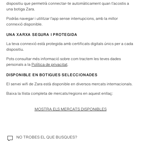
dispositiu que permetrà connectar-te automàticament quan t’acostis a 
una botiga Zara.
Podràs navegar i utilitzar l’app sense interrupcions, amb la millor 
connexió disponible.
UNA XARXA SEGURA I PROTEGIDA
La teva connexió està protegida amb certificats digitals únics per a cada 
dispositiu.
Pots consultar més informació sobre com tractem les teves dades 
personals a la 
Política de privacitat
.
DISPONIBLE EN BOTIGUES SELECCIONADES
El servei wifi de Zara està disponible en diversos mercats internacionals.
Baixa la llista completa de mercats/regions en aquest enllaç: 
MOSTRA ELS MERCATS DISPONIBLES
NO TROBES EL QUE BUSQUES?