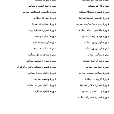
تنورة كارجو نسائية
تنورة جينز قصيرة نسائية
تنورة قصيرة سوداء نسائية
تنورة ماكسي فضفاضة نسائية
تنورة ماكسي قطنية نسائية
تنورة صفراء نسائية
تنورة بيضاء مكشكشة نسائية
تنورة نسائية بنفسجية
تنورة ماكسي بيضاء نسائية
تنورة قصيرة نسائية بنية
تنورة ميدي بيضاء نسائية
تنورة نسائية واسعة
تنورة كوردروي نسائية
تنورة كروشيه نسائية
تنورة كوردروي نسائية
تنورة نسائية حريرية
تنورة نسائية رمادية
تنورة ميدي ساتان نسائية
تنورة ميدي جينز نسائية
تنورة سوداء بليسيه نسائية
تنورة جلد بنية نسائية
تنورة قصيرة نسائية باللون الزهري
تنورة نسائية بليسيه رمادية
تنورة دانتيل بيضاء نسائية
تنورة كاروهات نسائية
تنورة واسعة نسائية
تنورة قصيرة دانتيل نسائية
تنورة دانتيل سوداء نسائية
تنورة جلد صناعي نسائية
تنورة قطنية نسائية
تنورة قصيرة خضراء نسائية