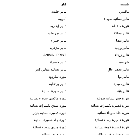
بليسيه
كتان
ماكسي
تنانير جلدية
تنانير نسائية سوداء
أنبوبية
تنورة منقطة
تنانير إيفازيه
تنانير محاكة
تنانير بمربعات
تنانير بيضاء
تنانير حمراء
تنانير وردية
تنانير مزهرة
تنانير زرقاء
ANIMAL PRINT
شراشيب
تنانير خضراء
تنانير بخصر عالٍ
تنانير نسائية مقاس كبير
تنانير تول
تنورة سارونغ
تنانير صيفية
تنانير برتقالية
تنانير بنيّة
تنانير سهرة نسائية
تنورة جينز نسائية طويلة
تنورة ماكسي سوداء نسائية
تنورة قصيرة بكسرات نسائية
تنورة ميدي بكسرات نسائية
تنورة جلد سوداء نسائية
تنورة قصيرة نسائية بترتر
تنورة قصيرة بيضاء نسائية
تنورة جلد قصيرة نسائية
تنورة قصيرة لامعة نسائية
تنورة ميدي سوداء نسائية
تنورة نسائية غير متماثلة
تنورة صوف نسائية