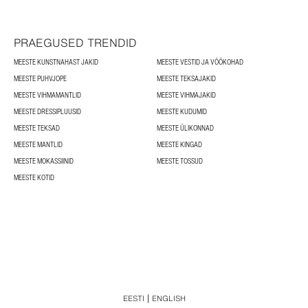
PRAEGUSED TRENDID
MEESTE KUNSTNAHAST JAKID
MEESTE VESTID JA VÖÖKOHAD
MEESTE PUHVJOPE
MEESTE TEKSAJAKID
MEESTE VIHMAMANTLID
MEESTE VIHMAJAKID
MEESTE DRESSIPLUUSID
MEESTE KUDUMID
MEESTE TEKSAD
MEESTE ÜLIKONNAD
MEESTE MANTLID
MEESTE KINGAD
MEESTE MOKASSIINID
MEESTE TOSSUD
MEESTE KOTID
EESTI
ENGLISH