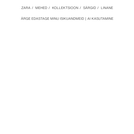
ZARA
/
MEHED
/
KOLLEKTSIOON
/
SÄRGID
/
LINANE
ÄRGE EDASTAGE MINU ISIKUANDMEID
AI KASUTAMINE