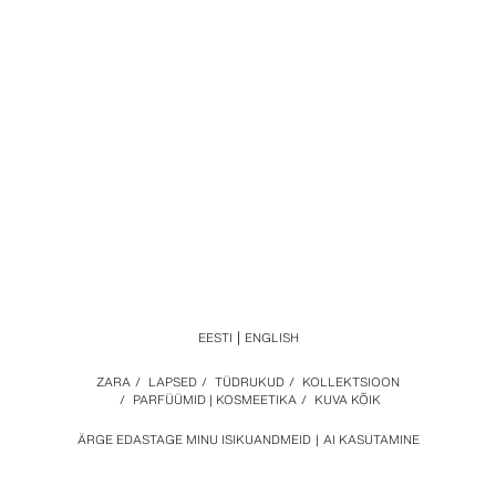
EESTI
ENGLISH
ZARA
/
LAPSED
/
TÜDRUKUD
/
KOLLEKTSIOON
/
PARFÜÜMID | KOSMEETIKA
/
KUVA KÕIK
ÄRGE EDASTAGE MINU ISIKUANDMEID
AI KASUTAMINE