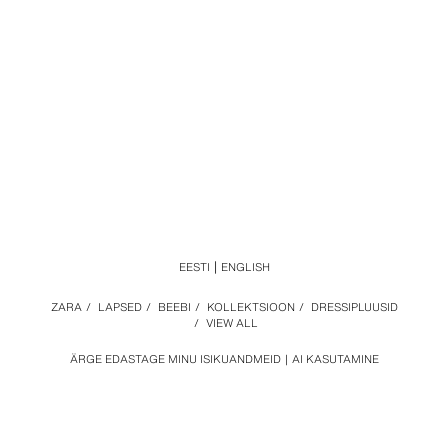
EESTI
ENGLISH
ZARA
/
LAPSED
/
BEEBI
/
KOLLEKTSIOON
/
DRESSIPLUUSID
/
VIEW ALL
ÄRGE EDASTAGE MINU ISIKUANDMEID
AI KASUTAMINE