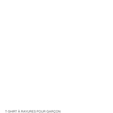
T-SHIRT À RAYURES POUR GARÇON