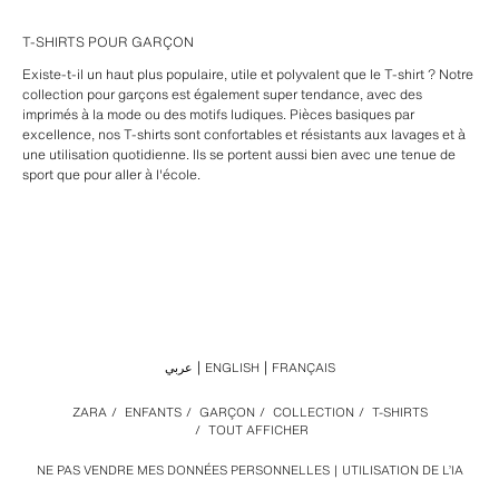
T-SHIRTS POUR GARÇON
Existe-t-il un haut plus populaire, utile et polyvalent que le T-shirt ? Notre
collection pour garçons est également super tendance, avec des
imprimés à la mode ou des motifs ludiques. Pièces basiques par
excellence, nos T-shirts sont confortables et résistants aux lavages et à
une utilisation quotidienne. Ils se portent aussi bien avec une tenue de
sport que pour aller à l'école.
عربي
ENGLISH
FRANÇAIS
ZARA
/
ENFANTS
/
GARÇON
/
COLLECTION
/
T-SHIRTS
/
TOUT AFFICHER
NE PAS VENDRE MES DONNÉES PERSONNELLES
UTILISATION DE L’IA