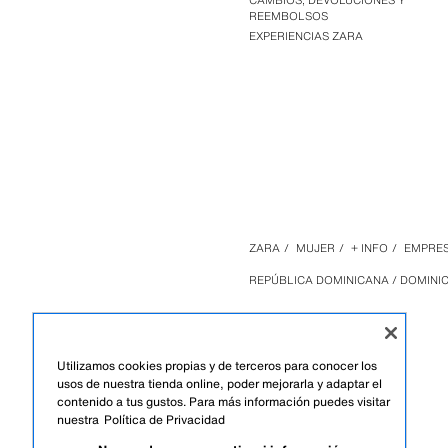
CAMBIOS, DEVOLUCIONES Y
REEMBOLSOS
EXPERIENCIAS ZARA
ZARA
/
MUJER
/
+ INFO
/
EMPRE
REPÚBLICA DOMINICANA / DOMINI
Utilizamos cookies propias y de terceros para conocer los
usos de nuestra tienda online, poder mejorarla y adaptar el
contenido a tus gustos. Para más información puedes visitar
nuestra
Política de Privacidad