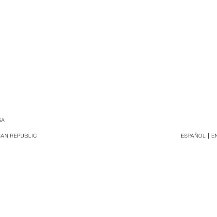
SA
CAN REPUBLIC
ESPAÑOL
E