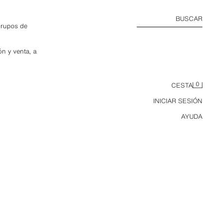
BUSCAR
grupos de
ón y venta, a
0
CESTA
INICIAR SESIÓN
AYUDA