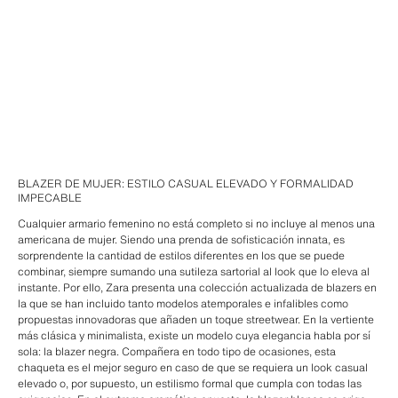
BLAZER DE MUJER: ESTILO CASUAL ELEVADO Y FORMALIDAD
IMPECABLE
Cualquier armario femenino no está completo si no incluye al menos una
americana de mujer. Siendo una prenda de sofisticación innata, es
sorprendente la cantidad de estilos diferentes en los que se puede
combinar, siempre sumando una sutileza sartorial al look que lo eleva al
instante. Por ello, Zara presenta una colección actualizada de blazers en
la que se han incluido tanto modelos atemporales e infalibles como
propuestas innovadoras que añaden un toque streetwear. En la vertiente
más clásica y minimalista, existe un modelo cuya elegancia habla por sí
sola: la blazer negra. Compañera en todo tipo de ocasiones, esta
chaqueta es el mejor seguro en caso de que se requiera un look casual
elevado o, por supuesto, un estilismo formal que cumpla con todas las