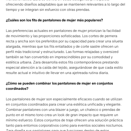
ofreciendo diseños adaptables que se mantienen relevantes a lo largo del
tiempo y se integran sin esfuerzo con otras prendas.
¿Cuáles son los fits de pantalones de mujer más populares?
Las preferencias actuales en pantalones de mujer priorizan la facilidad
de movimiento y las proporciones sofisticadas. Los cortes de pernera
recta y ancha son los preferidos por su capacidad para crear una silueta
alargada, mientras que los fits entallados y de corte sastre ofrecen un
perfil más tradicional y estructurado. Las formas relajadas y oversized
también se han convertido en imprescindibles por su comodidad y
estética urbana. Zara desarrolla estos fits contemporáneos prestando
especial atención a la caída del tejido, asegurándose de que cada estilo
resulte actual e intuitivo de llevar en una ajetreada rutina diaria.
¿Cómo se pueden combinar los pantalones de mujer en conjuntos
coordinados?
Los pantalones de mujer son especialmente eficaces cuando se utilizan
en conjuntos coordinados para crear una estética unificada y elegante.
Combinar pantalones con una blazer a juego, un chaleco o prendas de
punto en el mismo tono crea un look de gran impacto que requiere un
mínimo esfuerzo. Estos conjuntos de traje ofrecen una solución práctica
tanto para entornos corporativos como para eventos sociales nocturnos.
Zara diseña sus pantalones para que funcionen dentro de estos