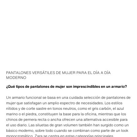
PANTALONES VERSÁTILES DE MUJER PARA EL DÍA A DÍA
MODERNO
¿Qué tipos de pantalones de mujer son imprescindibles en un armario?
Un armario funcional se basa en una cuidada selección de pantalones de
mujer que satisfagan un amplio espectro de necesidades. Los estilos
nítidos y de corte sastre en tonos neutros, como el gris carbón, el azul
marino o el piedra, constituyen la base para la oficina, mientras que los
chinos de pernera recta o ancha ofrecen una alternativa accesible para
el uso diario. Las siluetas de gran volumen también han surgido como un
básico moderno, sobre todo cuando se combinan como parte de un look
monocromático. Zara se centra en estas categorías principales,