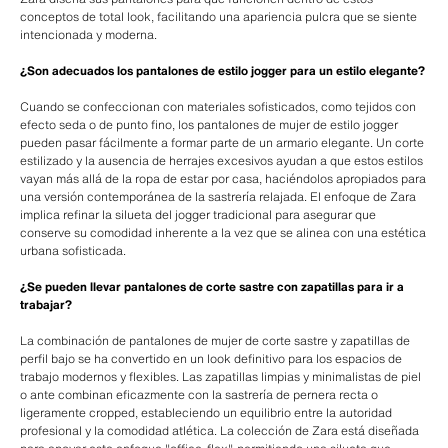
conceptos de total look, facilitando una apariencia pulcra que se siente
intencionada y moderna.
¿Son adecuados los pantalones de estilo jogger para un estilo elegante?
Cuando se confeccionan con materiales sofisticados, como tejidos con
efecto seda o de punto fino, los pantalones de mujer de estilo jogger
pueden pasar fácilmente a formar parte de un armario elegante. Un corte
estilizado y la ausencia de herrajes excesivos ayudan a que estos estilos
vayan más allá de la ropa de estar por casa, haciéndolos apropiados para
una versión contemporánea de la sastrería relajada. El enfoque de Zara
implica refinar la silueta del jogger tradicional para asegurar que
conserve su comodidad inherente a la vez que se alinea con una estética
urbana sofisticada.
¿Se pueden llevar pantalones de corte sastre con zapatillas para ir a
trabajar?
La combinación de pantalones de mujer de corte sastre y zapatillas de
perfil bajo se ha convertido en un look definitivo para los espacios de
trabajo modernos y flexibles. Las zapatillas limpias y minimalistas de piel
o ante combinan eficazmente con la sastrería de pernera recta o
ligeramente cropped, estableciendo un equilibrio entre la autoridad
profesional y la comodidad atlética. La colección de Zara está diseñada