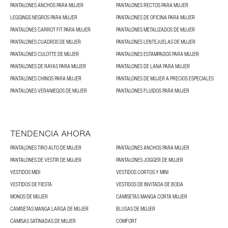
PANTALONES ANCHOS PARA MUJER
PANTALONES RECTOS PARA MUJER
LEGGINGS NEGROS PARA MUJER
PANTALONES DE OFICINA PARA MUJER
PANTALONES CARROT FIT PARA MUJER
PANTALONES METALIZADOS DE MUJER
PANTALONES CUADROS DE MUJER
PANTALONES LENTEJUELAS DE MUJER
PANTALONES CULOTTE DE MUJER
PANTALONES ESTAMPADOS PARA MUJER
PANTALONES DE RAYAS PARA MUJER
PANTALONES DE LANA PARA MUJER
PANTALONES CHINOS PARA MUJER
PANTALONES DE MUJER A PRECIOS ESPECIALES
PANTALONES VERANIEGOS DE MUJER
PANTALONES FLUIDOS PARA MUJER
TENDENCIA AHORA
PANTALONES TIRO ALTO DE MUJER
PANTALONES ANCHOS PARA MUJER
PANTALONES DE VESTIR DE MUJER
PANTALONES JOGGER DE MUJER
VESTIDOS MIDI
VESTIDOS CORTOS Y MINI
VESTIDOS DE FIESTA
VESTIDOS DE INVITADA DE BODA
MONOS DE MUJER
CAMISETAS MANGA CORTA MUJER
CAMISETAS MANGA LARGA DE MUJER
BLUSAS DE MUJER
CAMISAS SATINADAS DE MUJER
COMFORT