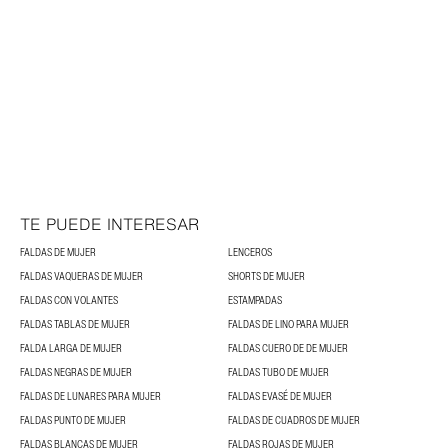
TE PUEDE INTERESAR
FALDAS DE MUJER
LENCEROS
FALDAS VAQUERAS DE MUJER
SHORTS DE MUJER
FALDAS CON VOLANTES
ESTAMPADAS
FALDAS TABLAS DE MUJER
FALDAS DE LINO PARA MUJER
FALDA LARGA DE MUJER
FALDAS CUERO DE DE MUJER
FALDAS NEGRAS DE MUJER
FALDAS TUBO DE MUJER
FALDAS DE LUNARES PARA MUJER
FALDAS EVASÉ DE MUJER
FALDAS PUNTO DE MUJER
FALDAS DE CUADROS DE MUJER
FALDAS BLANCAS DE MUJER
FALDAS ROJAS DE MUJER