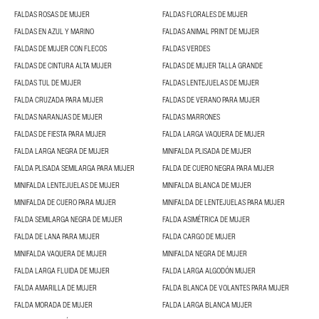
FALDAS ROSAS DE MUJER
FALDAS FLORALES DE MUJER
FALDAS EN AZUL Y MARINO
FALDAS ANIMAL PRINT DE MUJER
FALDAS DE MUJER CON FLECOS
FALDAS VERDES
FALDAS DE CINTURA ALTA MUJER
FALDAS DE MUJER TALLA GRANDE
FALDAS TUL DE MUJER
FALDAS LENTEJUELAS DE MUJER
FALDA CRUZADA PARA MUJER
FALDAS DE VERANO PARA MUJER
FALDAS NARANJAS DE MUJER
FALDAS MARRONES
FALDAS DE FIESTA PARA MUJER
FALDA LARGA VAQUERA DE MUJER
FALDA LARGA NEGRA DE MUJER
MINIFALDA PLISADA DE MUJER
FALDA PLISADA SEMILARGA PARA MUJER
FALDA DE CUERO NEGRA PARA MUJER
MINIFALDA LENTEJUELAS DE MUJER
MINIFALDA BLANCA DE MUJER
MINIFALDA DE CUERO PARA MUJER
MINIFALDA DE LENTEJUELAS PARA MUJER
FALDA SEMILARGA NEGRA DE MUJER
FALDA ASIMÉTRICA DE MUJER
FALDA DE LANA PARA MUJER
FALDA CARGO DE MUJER
MINIFALDA VAQUERA DE MUJER
MINIFALDA NEGRA DE MUJER
FALDA LARGA FLUIDA DE MUJER
FALDA LARGA ALGODÓN MUJER
FALDA AMARILLA DE MUJER
FALDA BLANCA DE VOLANTES PARA MUJER
FALDA MORADA DE MUJER
FALDA LARGA BLANCA MUJER