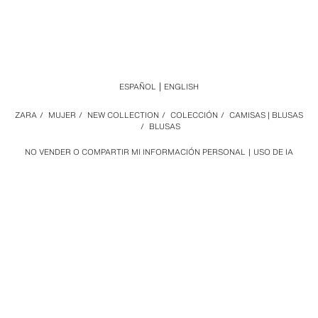
ESPAÑOL
ENGLISH
ZARA
/
MUJER
/
NEW COLLECTION
/
COLECCIÓN
/
CAMISAS | BLUSAS
/
BLUSAS
NO VENDER O COMPARTIR MI INFORMACIÓN PERSONAL
USO DE IA