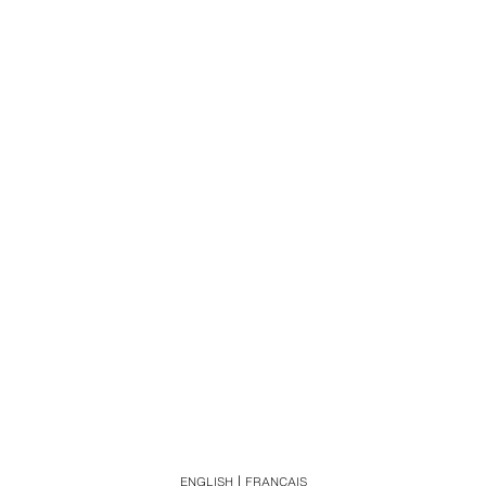
ENGLISH
FRANÇAIS