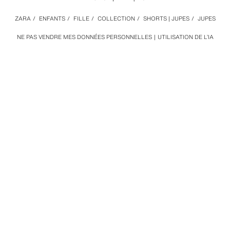
ZARA
/
ENFANTS
/
FILLE
/
COLLECTION
/
SHORTS | JUPES
/
JUPES
NE PAS VENDRE MES DONNÉES PERSONNELLES
UTILISATION DE L’IA