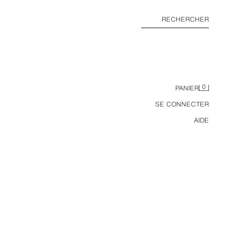
RECHERCHER
0
PANIER
SE CONNECTER
AIDE
SAC BANDOULIÈRE MÉTALLISÉ