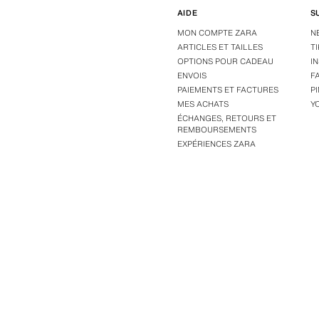
AIDE
S
MON COMPTE ZARA
N
ARTICLES ET TAILLES
T
OPTIONS POUR CADEAU
I
ENVOIS
F
PAIEMENTS ET FACTURES
P
MES ACHATS
Y
ÉCHANGES, RETOURS ET
REMBOURSEMENTS
EXPÉRIENCES ZARA