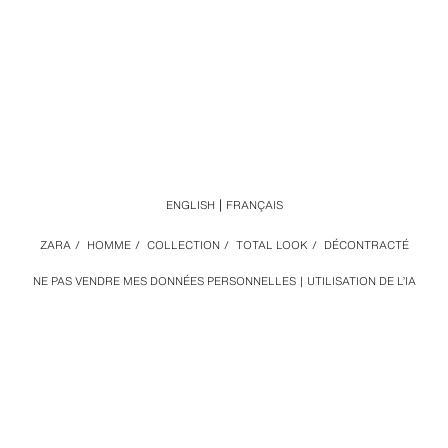
ENGLISH
FRANÇAIS
ZARA
/
HOMME
/
COLLECTION
/
TOTAL LOOK
/
DÉCONTRACTÉ
NE PAS VENDRE MES DONNÉES PERSONNELLES
UTILISATION DE L’IA