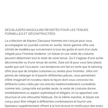
DES BLAZERS MASCULINS REVISITÉS POUR LES TENUES
FORMELLES ET DÉCONTRACTÉES
La collection de blazers Zara pour hommes est conçue pour vous
accompagner en journée comme en soirée. Notre gamme offre une
infinité de modèles qui conviennent à tous les goûts et sont d'un style
inégalé pour l'homme moderne. Un blazer et une veste de costume
peuvent déterminer tout le reste de votre tenue. Qu'il s'agisse d'une sortie
décontractée ou d'une tenue de soirée, Zara est là pour vous faire plaisir,
quelle que soit l'occasion. Les tendances ont fait en sorte que le tailoring
offre plus que de simples costumes ou vestes pour hommes ; elles ont
permis de mélanger et d'assortir différentes pièces, vous permettant
d'être imaginatif et novateur dans la façon dont vous concevez les
différents looks créés par ces articles traditionnellement considérés
comme tels. Lorsqu'elle est portée seule, la veste de costume donne
immédiatement un aspect sophistiqué et élégant, en lui apportant une
structure et une silhouette flatteuse. De la même manière, le blazer est
conçu pour être intégré à différentes combinaisons et fournir une
épaisseur supplémentaire offrant à la fois texture et motifs pour des looks