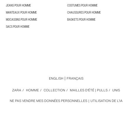
JEANS POUR HOMME
COSTUMES POUR HOMME
MANTEAUX POUR HOMME
CHAUSSURES POUR HOMME
MOCASSINS POUR HOMME
BASKETS POUR HOMME
SACS POUR HOMME
ENGLISH
FRANÇAIS
ZARA
/
HOMME
/
COLLECTION
/
MAILLES D'ÉTÉ | PULLS
/
UNIS
NE PAS VENDRE MES DONNÉES PERSONNELLES
UTILISATION DE L’IA