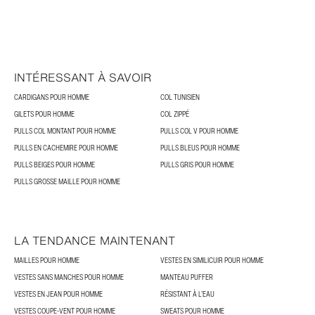
INTÉRESSANT À SAVOIR
CARDIGANS POUR HOMME
COL TUNISIEN
GILETS POUR HOMME
COL ZIPPÉ
PULLS COL MONTANT POUR HOMME
PULLS COL V POUR HOMME
PULLS EN CACHEMIRE POUR HOMME
PULLS BLEUS POUR HOMME
PULLS BEIGES POUR HOMME
PULLS GRIS POUR HOMME
PULLS GROSSE MAILLE POUR HOMME
LA TENDANCE MAINTENANT
MAILLES POUR HOMME
VESTES EN SIMILICUIR POUR HOMME
VESTES SANS MANCHES POUR HOMME
MANTEAU PUFFER
VESTES EN JEAN POUR HOMME
RÉSISTANT À L’EAU
VESTES COUPE-VENT POUR HOMME
SWEATS POUR HOMME