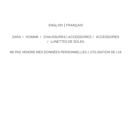
ENGLISH
FRANÇAIS
ZARA
/
HOMME
/
CHAUSSURES | ACCESSOIRES
/
ACCESSOIRES
/
LUNETTES DE SOLEIL
NE PAS VENDRE MES DONNÉES PERSONNELLES
UTILISATION DE L’IA