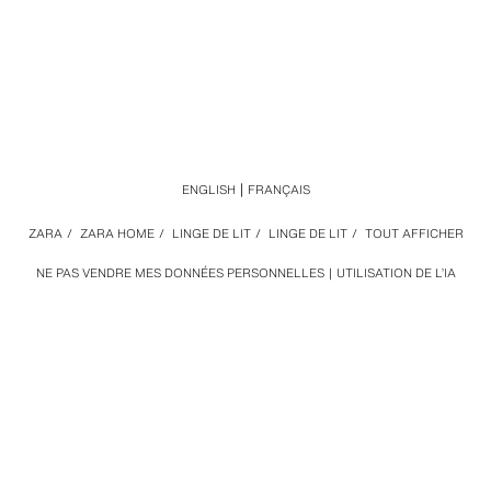
ENGLISH
FRANÇAIS
ZARA
/
ZARA HOME
/
LINGE DE LIT
/
LINGE DE LIT
/
TOUT AFFICHER
NE PAS VENDRE MES DONNÉES PERSONNELLES
UTILISATION DE L’IA