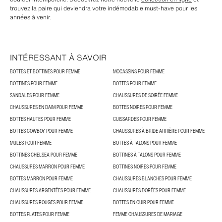
trouvez la paire qui deviendra votre indémodable must-have pour les
années à venir.
INTÉRESSANT À SAVOIR
BOTTES ET BOTTINES POUR FEMME
MOCASSINS POUR FEMME
BOTTINES POUR FEMME
BOTTES POUR FEMME
SANDALES POUR FEMME
CHAUSSURES DE SOIRÉE FEMME
CHAUSSURES EN DAIM POUR FEMME
BOTTES NOIRES POUR FEMME
BOTTES HAUTES POUR FEMME
CUISSARDES POUR FEMME
BOTTES COWBOY POUR FEMME
CHAUSSURES À BRIDE ARRIÈRE POUR FEMME
MULES POUR FEMME
BOTTES À TALONS POUR FEMME
BOTTINES CHELSEA POUR FEMME
BOTTINES À TALONS POUR FEMME
CHAUSSURES MARRON POUR FEMME
BOTTINES NOIRES POUR FEMME
BOTTES MARRON POUR FEMME
CHAUSSURES BLANCHES POUR FEMME
CHAUSSURES ARGENTÉES POUR FEMME
CHAUSSURES DORÉES POUR FEMME
CHAUSSURES ROUGES POUR FEMME
BOTTES EN CUIR POUR FEMME
BOTTES PLATES POUR FEMME
FEMME CHAUSSURES DE MARIAGE