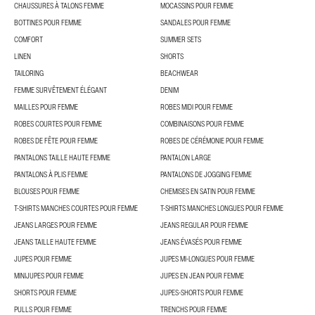
CHAUSSURES À TALONS FEMME
MOCASSINS POUR FEMME
BOTTINES POUR FEMME
SANDALES POUR FEMME
COMFORT
SUMMER SETS
LINEN
SHORTS
TAILORING
BEACHWEAR
FEMME SURVÊTEMENT ÉLÉGANT
DENIM
MAILLES POUR FEMME
ROBES MIDI POUR FEMME
ROBES COURTES POUR FEMME
COMBINAISONS POUR FEMME
ROBES DE FÊTE POUR FEMME
ROBES DE CÉRÉMONIE POUR FEMME
PANTALONS TAILLE HAUTE FEMME
PANTALON LARGE
PANTALONS À PLIS FEMME
PANTALONS DE JOGGING FEMME
BLOUSES POUR FEMME
CHEMISES EN SATIN POUR FEMME
T-SHIRTS MANCHES COURTES POUR FEMME
T-SHIRTS MANCHES LONGUES POUR FEMME
JEANS LARGES POUR FEMME
JEANS REGULAR POUR FEMME
JEANS TAILLE HAUTE FEMME
JEANS ÉVASÉS POUR FEMME
JUPES POUR FEMME
JUPES MI-LONGUES POUR FEMME
MINIJUPES POUR FEMME
JUPES EN JEAN POUR FEMME
SHORTS POUR FEMME
JUPES-SHORTS POUR FEMME
PULLS POUR FEMME
TRENCHS POUR FEMME