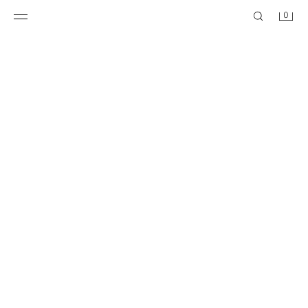
0
VENTE FINALE
NEW
SANDALES À BRIDES
MULES PLATES EN CUIR