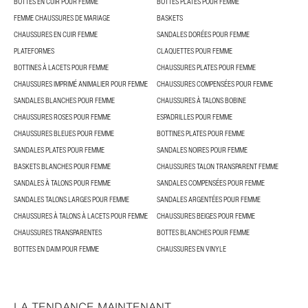
BOTTES EN CUIR POUR FEMME
BOTTES PLATES POUR FEMME
FEMME CHAUSSURES DE MARIAGE
BASKETS
CHAUSSURES EN CUIR FEMME
SANDALES DORÉES POUR FEMME
PLATEFORMES
CLAQUETTES POUR FEMME
BOTTINES À LACETS POUR FEMME
CHAUSSURES PLATES POUR FEMME
CHAUSSURES IMPRIMÉ ANIMALIER POUR FEMME
CHAUSSURES COMPENSÉES POUR FEMME
SANDALES BLANCHES POUR FEMME
CHAUSSURES À TALONS BOBINE
CHAUSSURES ROSES POUR FEMME
ESPADRILLES POUR FEMME
CHAUSSURES BLEUES POUR FEMME
BOTTINES PLATES POUR FEMME
SANDALES PLATES POUR FEMME
SANDALES NOIRES POUR FEMME
BASKETS BLANCHES POUR FEMME
CHAUSSURES TALON TRANSPARENT FEMME
SANDALES À TALONS POUR FEMME
SANDALES COMPENSÉES POUR FEMME
SANDALES TALONS LARGES POUR FEMME
SANDALES ARGENTÉES POUR FEMME
CHAUSSURES À TALONS À LACETS POUR FEMME
CHAUSSURES BEIGES POUR FEMME
CHAUSSURES TRANSPARENTES
BOTTES BLANCHES POUR FEMME
BOTTES EN DAIM POUR FEMME
CHAUSSURES EN VINYLE
LA TENDANCE MAINTENANT