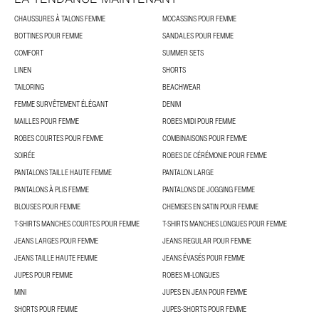
CHAUSSURES À TALONS FEMME
MOCASSINS POUR FEMME
BOTTINES POUR FEMME
SANDALES POUR FEMME
COMFORT
SUMMER SETS
LINEN
SHORTS
TAILORING
BEACHWEAR
FEMME SURVÊTEMENT ÉLÉGANT
DENIM
MAILLES POUR FEMME
ROBES MIDI POUR FEMME
ROBES COURTES POUR FEMME
COMBINAISONS POUR FEMME
SOIRÉE
ROBES DE CÉRÉMONIE POUR FEMME
PANTALONS TAILLE HAUTE FEMME
PANTALON LARGE
PANTALONS À PLIS FEMME
PANTALONS DE JOGGING FEMME
BLOUSES POUR FEMME
CHEMISES EN SATIN POUR FEMME
T-SHIRTS MANCHES COURTES POUR FEMME
T-SHIRTS MANCHES LONGUES POUR FEMME
JEANS LARGES POUR FEMME
JEANS REGULAR POUR FEMME
JEANS TAILLE HAUTE FEMME
JEANS ÉVASÉS POUR FEMME
JUPES POUR FEMME
ROBES MI-LONGUES
MINI
JUPES EN JEAN POUR FEMME
SHORTS POUR FEMME
JUPES-SHORTS POUR FEMME