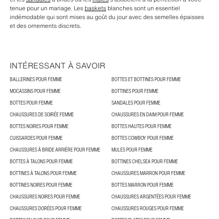
tenue pour un mariage. Les
baskets
blanches sont un essentiel
indémodable qui sont mises au goût du jour avec des semelles épaisses
et des ornements discrets.
INTÉRESSANT À SAVOIR
BALLERINES POUR FEMME
BOTTES ET BOTTINES POUR FEMME
MOCASSINS POUR FEMME
BOTTINES POUR FEMME
BOTTES POUR FEMME
SANDALES POUR FEMME
CHAUSSURES DE SOIRÉE FEMME
CHAUSSURES EN DAIM POUR FEMME
BOTTES NOIRES POUR FEMME
BOTTES HAUTES POUR FEMME
CUISSARDES POUR FEMME
BOTTES COWBOY POUR FEMME
CHAUSSURES À BRIDE ARRIÈRE POUR FEMME
MULES POUR FEMME
BOTTES À TALONS POUR FEMME
BOTTINES CHELSEA POUR FEMME
BOTTINES À TALONS POUR FEMME
CHAUSSURES MARRON POUR FEMME
BOTTINES NOIRES POUR FEMME
BOTTES MARRON POUR FEMME
CHAUSSURES NOIRES POUR FEMME
CHAUSSURES ARGENTÉES POUR FEMME
CHAUSSURES DORÉES POUR FEMME
CHAUSSURES ROUGES POUR FEMME