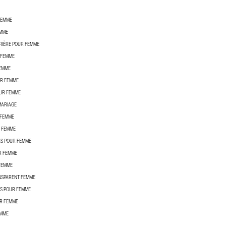
FEMME
EMME
RIÈRE POUR FEMME
 FEMME
FEMME
UR FEMME
UR FEMME
MARIAGE
 FEMME
R FEMME
S POUR FEMME
R FEMME
FEMME
NSPARENT FEMME
S POUR FEMME
UR FEMME
EMME