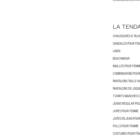
LA TEND
CHAUSSURES À TAL
SANDALES POUR FE
LINEN
BEACHWEAR
MAILLES POUR FEMM
COMBINAISONS POU
PANTALONS TAILLE 
PANTALONS DE JOGG
T-SHIRTS MANCHES 
JEANS REGULAR PO
JUPES POUR FEMME
JUPES EN JEAN POU
PULLS POUR FEMME
COSTUMES POUR FE