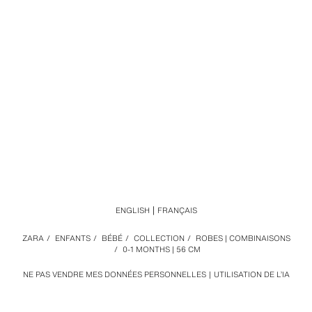
ENGLISH
FRANÇAIS
ZARA
/
ENFANTS
/
BÉBÉ
/
COLLECTION
/
ROBES | COMBINAISONS
/
0-1 MONTHS | 56 CM
NE PAS VENDRE MES DONNÉES PERSONNELLES
UTILISATION DE L’IA