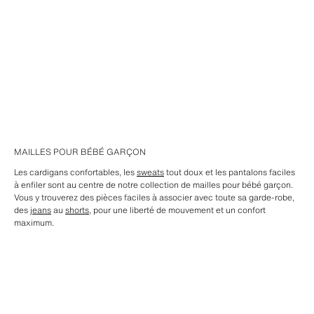
MAILLES POUR BÉBÉ GARÇON
Les cardigans confortables, les
sweats
tout doux et les pantalons faciles
à enfiler sont au centre de notre collection de mailles pour bébé garçon.
Vous y trouverez des pièces faciles à associer avec toute sa garde-robe,
des
jeans
au
shorts
, pour une liberté de mouvement et un confort
maximum.