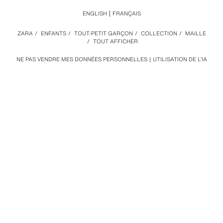
ENGLISH
FRANÇAIS
ZARA
/
ENFANTS
/
TOUT-PETIT GARÇON
/
COLLECTION
/
MAILLE
/
TOUT AFFICHER
NE PAS VENDRE MES DONNÉES PERSONNELLES
UTILISATION DE L’IA