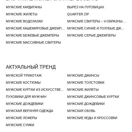
МУЖСКИЕ КАРДИГАНЫ
ВЫРЕЗ НА ПУГОВИЦАХ
МУЖСКИЕ ЖИЛЕТЫ
QUARTER ZIP
МУЖСКИЕ ВОДОЛАЗКИ
МУЖСКИЕ СВИТЕРЫ – V-ОБРАЗНЫЙ ВЫРЕЗ
МУЖСКИЕ КАШЕМИРОВЫЕ ДЖЕМПЕРЫ
МУЖСКИЕ СИНИЕ И ГОЛУБЫЕ ДЖЕМПЕРЫ
МУЖСКИЕ БЕЖЕВЫЕ ДЖЕМПЕРЫ
МУЖСКИЕ СЕРЫЕ ДЖЕМПЕРЫ
МУЖСКИЕ МАССИВНЫЕ СВИТЕРЫ
АКТУАЛЬНЫЙ ТРЕНД
МУЖСКОЙ ТРИКОТАЖ
МУЖСКИЕ ДЖИНСЫ
МУЖСКИЕ КОСТЮМЫ
МУЖСКИЕ ТОЛСТОВКИ
МУЖСКИЕ КУРТКИ ИЗ ИСКУССТВЕННОЙ КОЖИ
МУЖСКИЕ ЖИЛЕТЫ
ПУХОВИКИ ДЛЯ МУЖЧИН
МУЖСКИЕ ДЖИНСОВЫЕ КУРТКИ
МУЖСКИЕ ДОЖДЕВИКИ
МУЖСКИЕ ДОЖДЕВИКИ
МУЖСКАЯ ВЕРХНЯЯ ОДЕЖДА
МУЖСКАЯ ОБУВЬ
МУЖСКИЕ ЛОФЕРЫ
МУЖСКИЕ КЕДЫ И КРОССОВКИ
МУЖСКИЕ СУМКИ