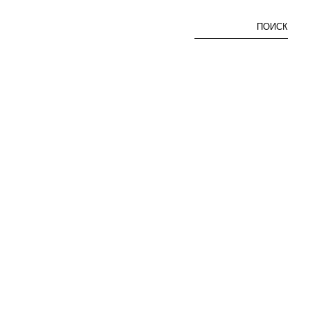
ПОИСК
КОЖАНЫЙ РЕМЕНЬ С МЕТАЛЛИЧЕСКИМ НАКОНЕЧНИКОМ