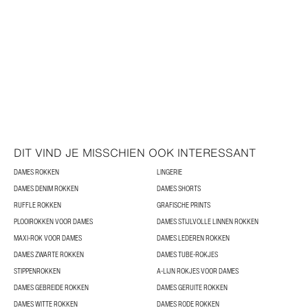
DIT VIND JE MISSCHIEN OOK INTERESSANT
DAMES ROKKEN
LINGERIE
DAMES DENIM ROKKEN
DAMES SHORTS
RUFFLE ROKKEN
GRAFISCHE PRINTS
PLOOIROKKEN VOOR DAMES
DAMES STIJLVOLLE LINNEN ROKKEN
MAXI-ROK VOOR DAMES
DAMES LEDEREN ROKKEN
DAMES ZWARTE ROKKEN
DAMES TUBE-ROKJES
STIPPENROKKEN
A-LIJN ROKJES VOOR DAMES
DAMES GEBREIDE ROKKEN
DAMES GERUITE ROKKEN
DAMES WITTE ROKKEN
DAMES RODE ROKKEN