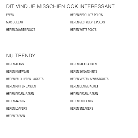
DIT VIND JE MISSCHIEN OOK INTERESSANT
EFFEN
HEREN BEDRUKTE POLO'S
MAO COLLAR
HEREN GESTREEPTE POLO'S
HEREN ZWARTE POLO'S
HEREN WITTE POLO'S
NU TRENDY
HEREN JEANS
HEREN MAATPAKKEN
HEREN KNITWEAR
HEREN SWEATSHIRTS
HEREN FAUX LEREN JACKETS
HEREN VESTEN & WAISTCOATS
HEREN PUFFER JASSEN
HEREN DENIM JACKET
HEREN REGENJASSEN
HEREN REGENJASSEN
HEREN JASSEN
HEREN SCHOENEN
HEREN LOAFERS
HEREN SNEAKERS
HEREN TASSEN