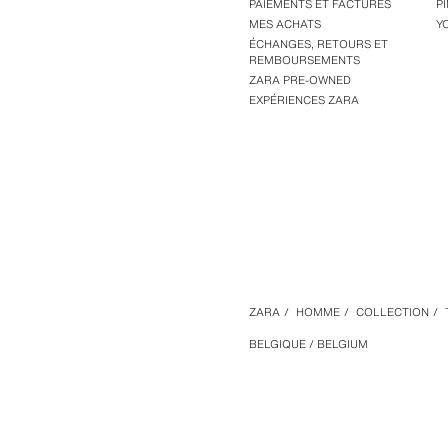
PAIEMENTS ET FACTURES
P
MES ACHATS
Y
ÉCHANGES, RETOURS ET
REMBOURSEMENTS
ZARA PRE-OWNED
EXPÉRIENCES ZARA
ZARA
/
HOMME
/
COLLECTION
/
BELGIQUE / BELGIUM