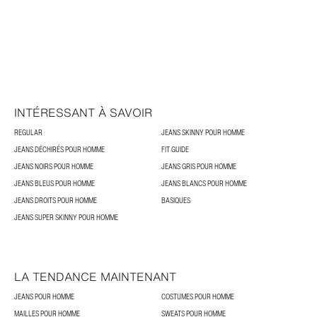
INTÉRESSANT À SAVOIR
REGULAR
JEANS SKINNY POUR HOMME
JEANS DÉCHIRÉS POUR HOMME
FIT GUIDE
JEANS NOIRS POUR HOMME
JEANS GRIS POUR HOMME
JEANS BLEUS POUR HOMME
JEANS BLANCS POUR HOMME
JEANS DROITS POUR HOMME
BASIQUES
JEANS SUPER SKINNY POUR HOMME
LA TENDANCE MAINTENANT
JEANS POUR HOMME
COSTUMES POUR HOMME
MAILLES POUR HOMME
SWEATS POUR HOMME