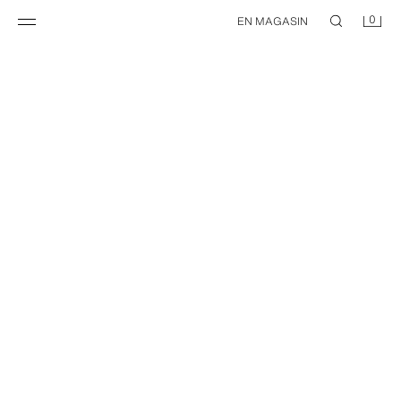
0
EN MAGASIN
NEW / PERSONNALISABLE
NEW / PERSONNALISABLE
SAC BANDOULIÈRE EN CROÛTE DE CUIR À DOUBLE POCHE
SAC BANDOULIÈRE EN CROÛTE DE CUIR À DOUBLE POCHE