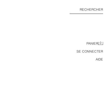
RECHERCHER
0
PANIER
SE CONNECTER
AIDE
PULL DOUBLE ÉPAISSEUR EN RÉSILLE