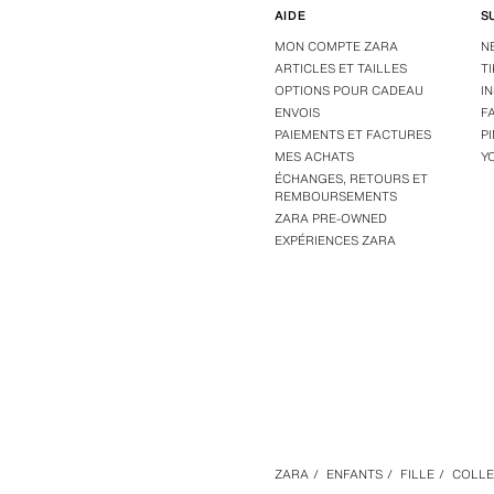
AIDE
S
MON COMPTE ZARA
N
ARTICLES ET TAILLES
T
OPTIONS POUR CADEAU
I
ENVOIS
F
PAIEMENTS ET FACTURES
P
MES ACHATS
Y
ÉCHANGES, RETOURS ET
REMBOURSEMENTS
ZARA PRE-OWNED
EXPÉRIENCES ZARA
ZARA
/
ENFANTS
/
FILLE
/
COLLE