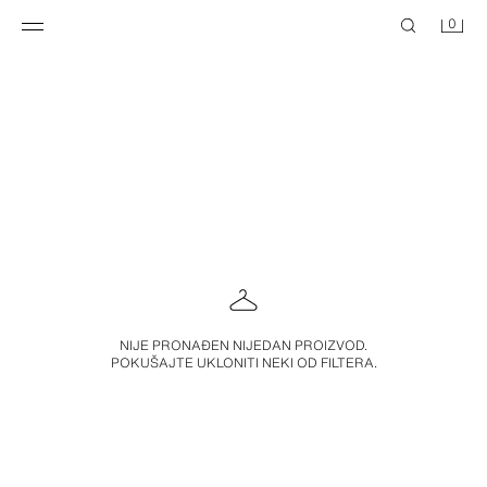
0
NIJE PRONAĐEN NIJEDAN PROIZVOD.
POKUŠAJTE UKLONITI NEKI OD FILTERA.