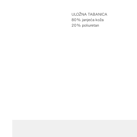
ULOŽNA TABANICA
80% janjeća koža
20% poliuretan