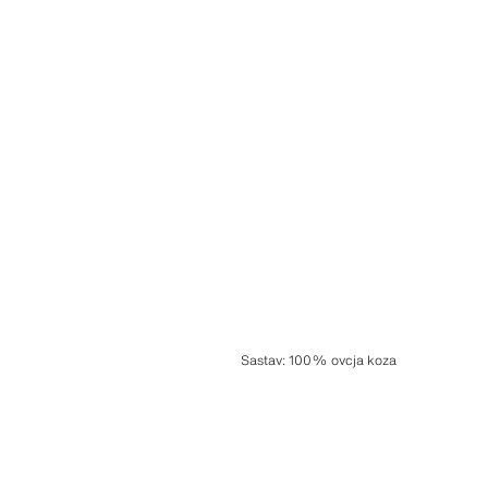
Sastav
:
100% ovcja koza