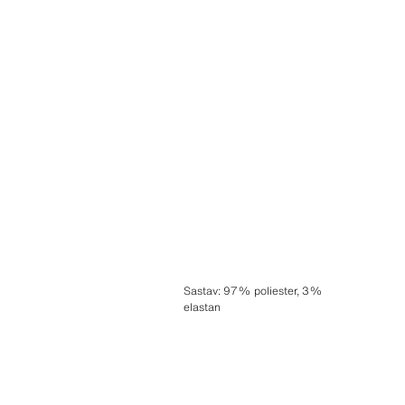
Sastav
:
97% poliester, 3%
elastan