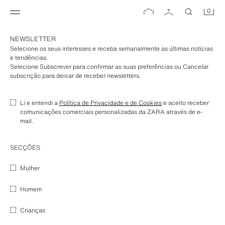
0
NEWSLETTER
Selecione os seus interesses e receba semanalmente as últimas notícias
e tendências.
Selecione Subscrever para confirmar as suas preferências ou Cancelar
subscrição para deixar de receber newsletters.
Li e entendi a
Política de Privacidade e de Cookies
e aceito receber
comunicações comerciais personalizadas da ZARA através de e-
mail.
SECÇÕES
Mulher
Homem
Crianças