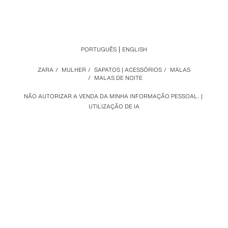
PORTUGUÊS
ENGLISH
ZARA
/
MULHER
/
SAPATOS | ACESSÓRIOS
/
MALAS
/
MALAS DE NOITE
NÃO AUTORIZAR A VENDA DA MINHA INFORMAÇÃO PESSOAL.
UTILIZAÇÃO DE IA