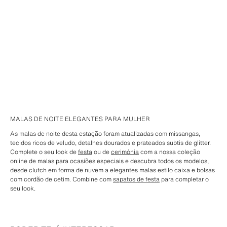
MALAS DE NOITE ELEGANTES PARA MULHER
As malas de noite desta estação foram atualizadas com missangas,
tecidos ricos de veludo, detalhes dourados e prateados subtis de glitter.
Complete o seu look de
festa
ou de
cerimónia
com a nossa coleção
online de malas para ocasiões especiais e descubra todos os modelos,
desde clutch em forma de nuvem a elegantes malas estilo caixa e bolsas
com cordão de cetim. Combine com
sapatos de festa
para completar o
seu look.