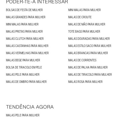
PODER-TE-Á INTERESSAR
BOLSAS DE FESTA DE MULHER
MINI MALAS PARA MULHER
MALAS GRANDES PARA MULHER
MALAS DE CROUTE
MINI MALAS PARA MULHER
MALAS DE MÃO PARA MULHER
MALAS PRETAS PARA MULHER
TOTE BAGS PARA MULHER
MALAS CLUTCH PARA MULHER
MALAS DOURADAS PARA MULHER
MALAS CASTANHAS PARA MULHER
MALAS ESTILO SACO PARA MULHER
MALAS VERMELHAS PARA MULHER
MALAS BRANCAS PARA MULHER
MALAS BEGE PARA MULHER
MALAS DE CORRENTES
BOLSA DE TIRACOLO EM PELE
MALAS DE PALHA PARA MULHER
MALAS PELE PARA MULHER
MALAS DE TIRACOLO PARA MULHER
MALAS DE OMBRO PARA MULHER
MALAS ROSA PARA MULHER
TENDÊNCIA AGORA
MALAS PELE PARA MULHER