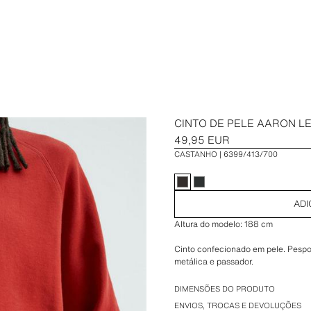
CINTO DE PELE AARON LE
49,95 EUR
CASTANHO
6399/413/700
ADI
Altura do modelo: 188 cm
Cinto confecionado em pele. Pespo
metálica e passador.
Largura: 3 cm.
DIMENSÕES DO PRODUTO
ENVIOS, TROCAS E DEVOLUÇÕES