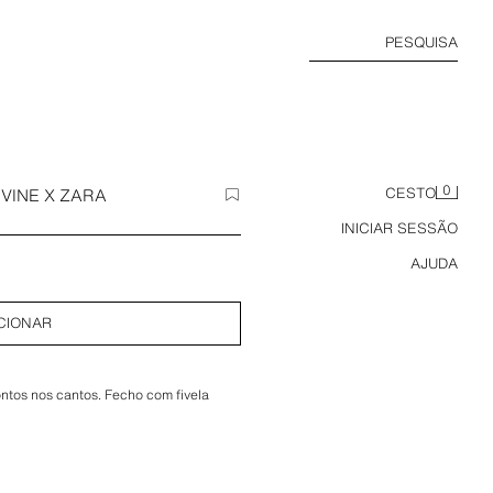
PESQUISA
0
VINE X ZARA
CESTO
INICIAR SESSÃO
AJUDA
CIONAR
ntos nos cantos. Fecho com fivela