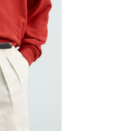
Coleção especial Aaron Levine x 