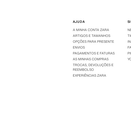
AJUDA
S
A MINHA CONTA ZARA
N
ARTIGOS E TAMANHOS
T
OPÇÕES PARA PRESENTE
I
ENVIOS
F
PAGAMENTOS E FATURAS
P
AS MINHAS COMPRAS
Y
TROCAS, DEVOLUÇÕES E
REEMBOLSO
EXPERIÊNCIAS ZARA