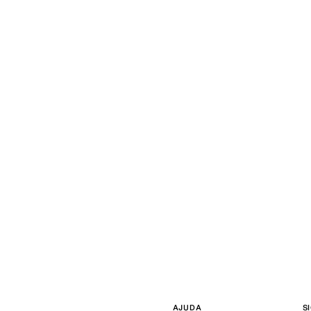
AJUDA
S