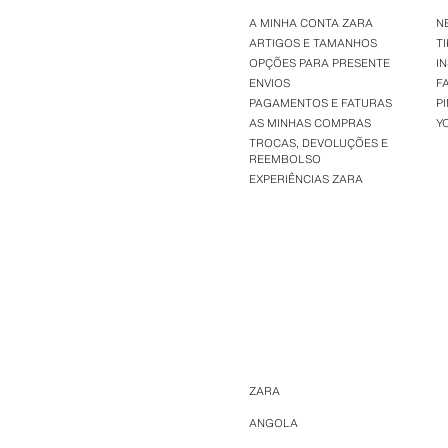
A MINHA CONTA ZARA
N
ARTIGOS E TAMANHOS
T
OPÇÕES PARA PRESENTE
I
ENVIOS
F
PAGAMENTOS E FATURAS
P
AS MINHAS COMPRAS
Y
TROCAS, DEVOLUÇÕES E
REEMBOLSO
EXPERIÊNCIAS ZARA
ZARA
ANGOLA