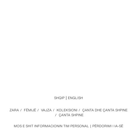
SHQIP
ENGLISH
ZARA
/
FËMIJË
/
VAJZA
/
KOLEKSIONI
/
ÇANTA DHE ÇANTA SHPINE
/
ÇANTA SHPINE
MOS E SHIT INFORMACIONIN TIM PERSONAL
PËRDORIMI I IA-SË