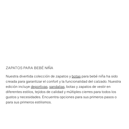
ZAPATOS PARA BEBÉ NIÑA
Nuestra divertida colección de zapatos y
botas
para bebé niña ha sido
creada para garantizar el confort y la funcionalidad del calzado. Nuestra
edición incluye
deportivas
,
sandalias
, botas y zapatos de vestir en
diferentes estilos, tejidos de calidad y múltiples cierres para todos los
gustos y necesidades. Encuentra opciones para sus primeros pasos o
para sus primeros estilismos.