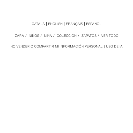
CATALÀ
ENGLISH
FRANÇAIS
ESPAÑOL
ZARA
/
NIÑOS
/
NIÑA
/
COLECCIÓN
/
ZAPATOS
/
VER TODO
NO VENDER O COMPARTIR MI INFORMACIÓN PERSONAL
USO DE IA