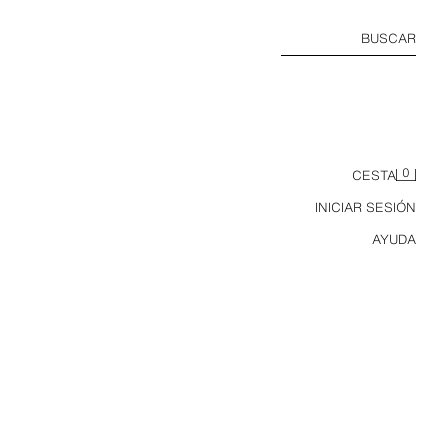
BUSCAR
0
CESTA
INICIAR SESIÓN
AYUDA